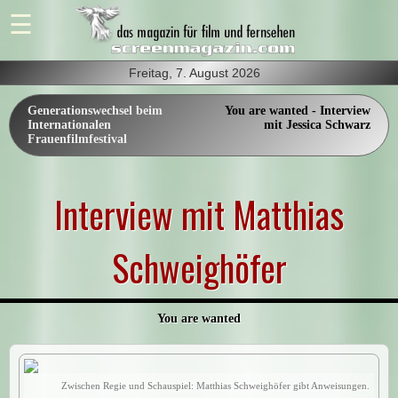
Freitag, 7. August 2026
Generationswechsel beim
You are wanted - Interview
Internationalen
mit Jessica Schwarz
Frauenfilmfestival
Interview mit Matthias
Schweighöfer
You are wanted
Zwischen Regie und Schauspiel: Matthias Schweighöfer gibt Anweisungen.