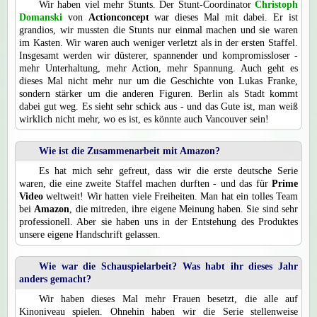
Wir haben viel mehr Stunts. Der Stunt-Coordinator
Christoph
Domanski
von
Actionconcept
war dieses Mal mit dabei. Er ist
grandios, wir mussten die Stunts nur einmal machen und sie waren
im Kasten. Wir waren auch weniger verletzt als in der ersten Staffel.
Insgesamt werden wir düsterer, spannender und kompromissloser -
mehr Unterhaltung, mehr Action, mehr Spannung. Auch geht es
dieses Mal nicht mehr nur um die Geschichte von Lukas Franke,
sondern stärker um die anderen Figuren. Berlin als Stadt kommt
dabei gut weg. Es sieht sehr schick aus - und das Gute ist, man weiß
wirklich nicht mehr, wo es ist, es könnte auch Vancouver sein!
Wie ist die Zusammenarbeit mit
Amazon
?
Es hat mich sehr gefreut, dass wir die erste deutsche Serie
waren, die eine zweite Staffel machen durften - und das für
Prime
Video
weltweit! Wir hatten viele Freiheiten. Man hat ein tolles Team
bei
Amazon
, die mitreden, ihre eigene Meinung haben. Sie sind sehr
professionell. Aber sie haben uns in der Entstehung des Produktes
unsere eigene Handschrift gelassen.
Wie war die Schauspielarbeit? Was habt ihr dieses Jahr
anders gemacht?
Wir haben dieses Mal mehr Frauen besetzt, die alle auf
Kinoniveau spielen. Ohnehin haben wir die Serie stellenweise