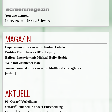
You are wanted
Interview mit Jessica Schwarz
MAGAZIN
Capernaum - Interview mit Nadine Labaki
Positive Disturbance - DOK Leipzig
Ballon - Interview mit Michael Bully Herbig
Wein mit weiblicher Note
You are wanted - Interview mit Matthias Schweighöfer
[
mehr...
]
AKTUELL
®
91. Oscar
-Verleihung
®
Oscars
- Akademie ändert Entscheidung
®