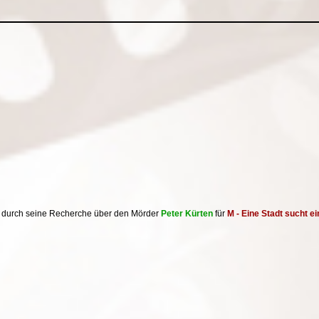
h durch seine Recherche über den Mörder
Peter Kürten
für
M - Eine Stadt sucht e