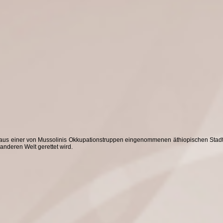
6 aus einer von Mussolinis Okkupationstruppen eingenommenen äthiopischen Stadt 
anderen Welt gerettet wird.