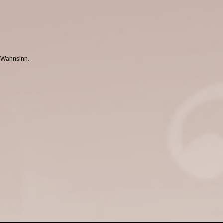
n Wahnsinn.