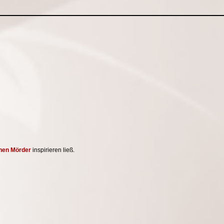
inen Mörder
inspirieren ließ.