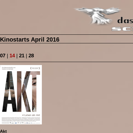
Kinostarts April 2016
07
|
14
|
21
|
28
Akt